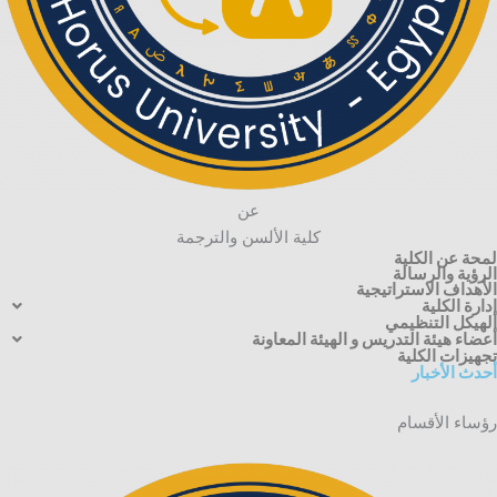
عن
كلية الألسن والترجمة
لمحة عن الكلية
الرؤية والرسالة
الأهداف الاستراتيجية
إدارة الكلية
الهيكل التنظيمي
أعضاء هيئة التدريس و الهيئة المعاونة
تجهيزات الكلية
أحدث الأخبار
رؤساء
الأقسام