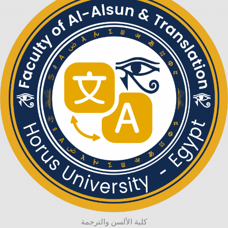
كلية الألسن والترجمة