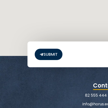
SUBMIT
Cont
info@horus.e