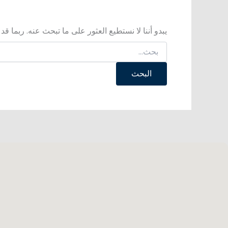
يبدو أننا لا نستطيع العثور على ما تبحث عنه. ربما ق